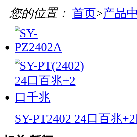
您的位置：
首页
>
产品
SY-PT2402 24口百兆