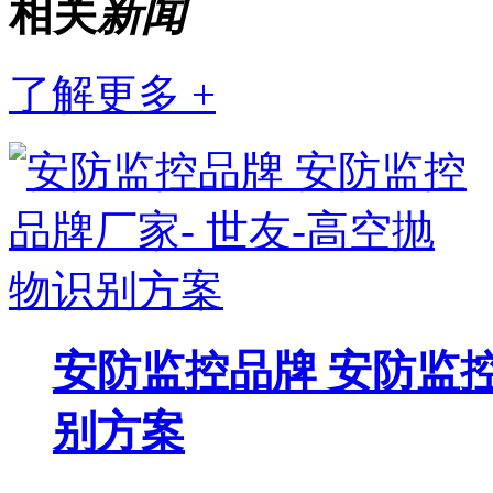
相关
新闻
了解更多 +
安防监控品牌 安防监控
别方案