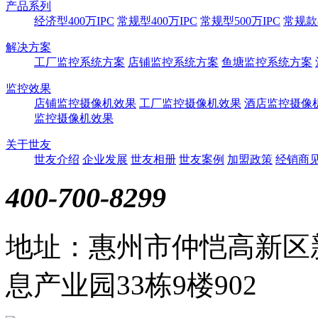
产品系列
经济型400万IPC
常规型400万IPC
常规型500万IPC
常规款8
解决方案
工厂监控系统方案
店铺监控系统方案
鱼塘监控系统方案
监控效果
店铺监控摄像机效果
工厂监控摄像机效果
酒店监控摄像
监控摄像机效果
关于世友
世友介绍
企业发展
世友相册
世友案例
加盟政策
经销商
400-700-8299
地址：惠州市仲恺高新区
息产业园33栋9楼902