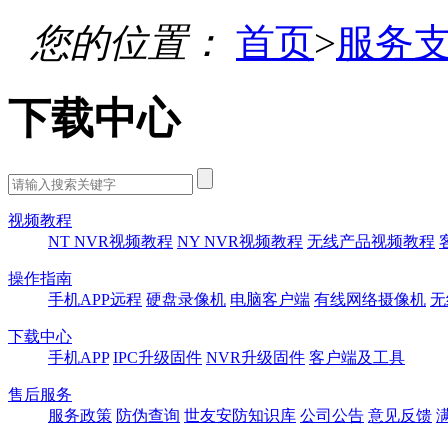
您的位置：
首页
>
服务
下载中心
视频教程
NT NVR视频教程
NY NVR视频教程
无线产品视频教程
操作指南
手机APP远程
硬盘录像机
电脑客户端
有线网络摄像机
无
下载中心
手机APP
IPC升级固件
NVR升级固件
客户端及工具
售后服务
服务政策
防伪查询
世友安防知识库
公司公告
意见反馈