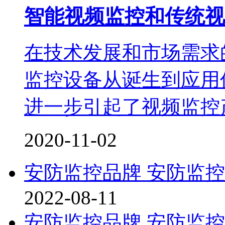
智能视频监控和传统视
在技术发展和市场需求
监控设备从诞生到应用
进一步引起了视频监控产
2020-11-02
安防监控品牌 安防监控
2022-08-11
安防监控品牌 安防监控