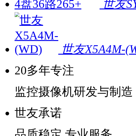
世友SY
世友X5A4M-(
20多年专注
监控摄像机研发与制造
世友承诺
品质稳定 专业服务