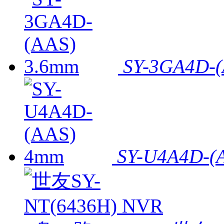
SY-3GA4D-(
SY-U4A4D-(