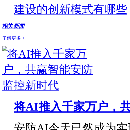
建设的创新模式有哪些
相关
新闻
了解更多 +
将AI推入千家万户，
安防AI今天已然成为