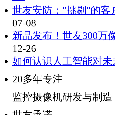
世友安防："挑剔"的
07-08
新品发布！世友300万
12-26
如何认识人工智能对未
20多年专注
监控摄像机研发与制造
世友承诺