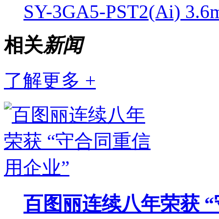
SY-3GA5-PST2(Ai) 3.
相关
新闻
了解更多 +
百图丽连续八年荣获 