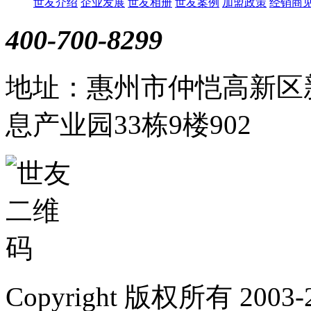
世友介绍
企业发展
世友相册
世友案例
加盟政策
经销商
400-700-8299
地址：惠州市仲恺高新区
息产业园33栋9楼902
Copyright 版权所有 2