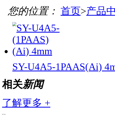
您的位置：
首页
>
产品
SY-U4A5-1PAAS(Ai) 4
相关
新闻
了解更多 +