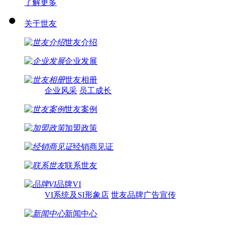
了解更多
关于世友
世友介绍
企业发展
世友相册
企业风采
员工成长
世友案例
加盟政策
经销商见证
联系世友
品牌VI
VI系统及SI形象店
世友品牌广告宣传
新闻中心