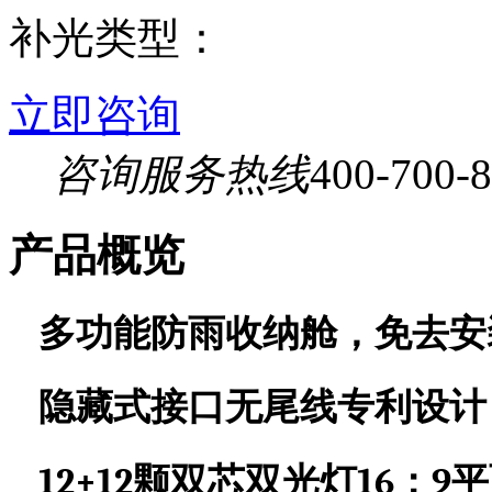
补光类型：
立即咨询
咨询服务热线
400-700-
产品概览
多功能防雨收纳舱
，免去安
隐藏式接口无尾线专利设计
12
+12
16
9
颗双芯双光灯
：
平