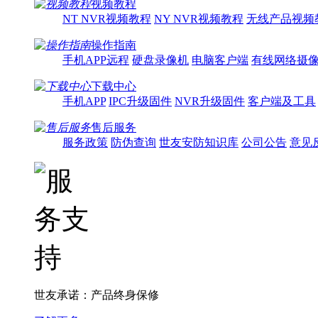
视频教程
NT NVR视频教程
NY NVR视频教程
无线产品视频
操作指南
手机APP远程
硬盘录像机
电脑客户端
有线网络摄
下载中心
手机APP
IPC升级固件
NVR升级固件
客户端及工具
售后服务
服务政策
防伪查询
世友安防知识库
公司公告
意见
世友承诺：产品终身保修