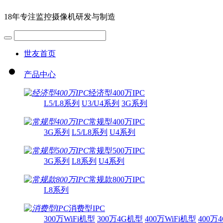
18年专注监控摄像机研发与制造
世友首页
产品中心
经济型400万IPC
L5/L8系列
U3/U4系列
3G系列
常规型400万IPC
3G系列
L5/L8系列
U4系列
常规型500万IPC
3G系列
L8系列
U4系列
常规款800万IPC
L8系列
消费型IPC
300万WiFi机型
300万4G机型
400万WiFi机型
400万