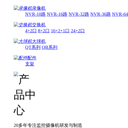
录像机
NVR-10路
NVR-16路
NVR-32路
NVR-36路
NVR-6
交换机
4+2口
8+2口
16+2+1口
24+2口
大球机
QT系列
QB系列
配件
支架
20多年专注监控摄像机研发与制造