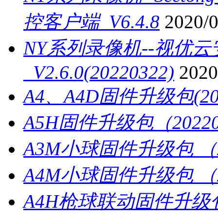
控客户端_V6.4.8
2020/0
NY系列录像机--视优云
_V2.6.0(20220322)
2020
A4、A4D固件升级包(202
A5H固件升级包（20220
A3M小球固件升级包 （2
A4M小球固件升级包 （2
A4H枪球联动固件升级包 