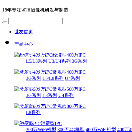
18年专注监控摄像机研发与制造
世友首页
产品中心
经济型400万IPC
L5/L8系列
U3/U4系列
3G系列
常规型400万IPC
3G系列
L5/L8系列
U4系列
常规型500万IPC
3G系列
L8系列
U4系列
常规款800万IPC
L8系列
消费型IPC
300万WiFi机型
300万4G机型
400万WiFi机型
400万