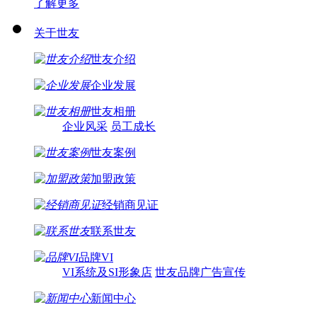
了解更多
关于世友
世友介绍
企业发展
世友相册
企业风采
员工成长
世友案例
加盟政策
经销商见证
联系世友
品牌VI
VI系统及SI形象店
世友品牌广告宣传
新闻中心