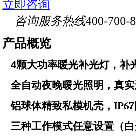
立即咨询
咨询服务热线
400-700-
产品概览
4
颗大功率
暖
光补光灯，
补
全自动
夜晚暖光照明，真实
IP67
铝球体精致私模机壳，
三种工作模式任意设置（白