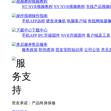
视频教程
NT NVR视频教程
NY NVR视频教程
无线产品视频
操作指南
手机APP远程
硬盘录像机
电脑客户端
有线网络摄
下载中心
手机APP
IPC升级固件
NVR升级固件
客户端及工具
售后服务
服务政策
防伪查询
世友安防知识库
公司公告
意见
世友承诺：产品终身保修