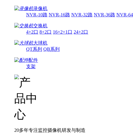
录像机
NVR-10路
NVR-16路
NVR-32路
NVR-36路
NVR-6
交换机
4+2口
8+2口
16+2+1口
24+2口
大球机
QT系列
QB系列
配件
支架
20多年专注监控摄像机研发与制造