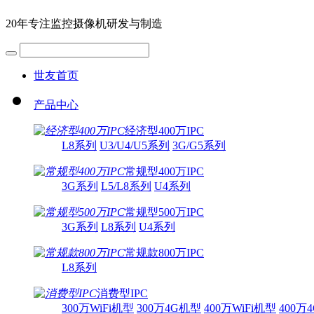
20年专注监控摄像机研发与制造
世友首页
产品中心
经济型400万IPC
L8系列
U3/U4/U5系列
3G/G5系列
常规型400万IPC
3G系列
L5/L8系列
U4系列
常规型500万IPC
3G系列
L8系列
U4系列
常规款800万IPC
L8系列
消费型IPC
300万WiFi机型
300万4G机型
400万WiFi机型
400万