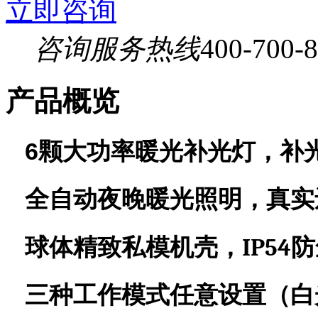
立即咨询
咨询服务热线
400-700-
产品概览
6
颗大功率
暖
光补光灯，
补
全自动
夜晚暖光照明，真实
IP54
球体精致私模机壳，
防
三种工作模式任意设置（白