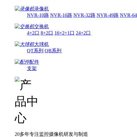
录像机
NVR-10路
NVR-16路
NVR-32路
NVR-49路
NVR-6
交换机
4+2口
8+2口
16+2+1口
24+2口
大球机
QT系列
QB系列
配件
支架
20多年专注监控摄像机研发与制造