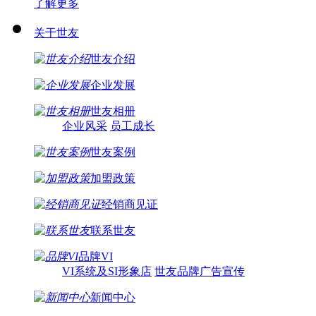
了解更多
关于世友
世友介绍
企业发展
世友相册
企业风采
员工成长
世友案例
加盟政策
经销商见证
联系世友
品牌VI
VI系统及SI形象店
世友品牌广告宣传
新闻中心