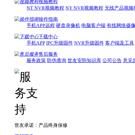
视频教程
NT NVR视频教程
NY NVR视频教程
无线产品视频
操作指南
手机APP远程
硬盘录像机
电脑客户端
有线网络摄
下载中心
手机APP
IPC升级固件
NVR升级固件
客户端及工具
售后服务
服务政策
防伪查询
世友安防知识库
公司公告
意见
世友承诺：产品终身保修